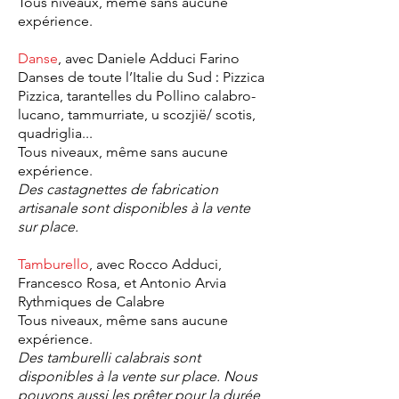
Tous niveaux, même sans aucune
expérience.
Danse
, avec
Daniele Adduci Farino
:
Danses de toute l’Italie du Sud
Pizzica
Pizzica, tarantelles du Pollino calabro-
lucano, tammurriate, u scozjië/ scotis,
quadriglia...
Tous niveaux, même sans aucune
expérience.
Des castagnettes de fabrication
artisanale sont disponibles à la vente
sur place.
Tamburello
, avec Rocco Adduci,
Francesco Rosa, et Antonio Arvia
Rythmiques de Calabre
Tous niveaux, même sans aucune
expérience.
Des tamburelli calabrais sont
disponibles à la vente sur place. Nous
pouvons aussi les prêter pour la durée