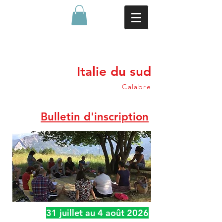
Italie du sud
Calabre
Bulletin d'inscription
31 juillet au 4 août 2026