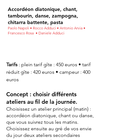
Accordéon diatonique, chant,
tambourin, danse, zampogna,
chitarra battente, pasta
Paolo Napoli
• Rocco Adduci • Antonio Arvia •
Francesco Rosa • Daniele Adduci
Tarifs
: plein tarif gîte : 450 euros • tarif
réduit
gîte : 420 euros • campeur : 400
euros
Concept : choisir différents
ateliers au fil de la journée.
Choisissez un atelier principal (matin) :
accordéon diatonique, chant ou danse,
que vous suivrez tous les matins.
Choisissez ensuite au gré de vos envie
du jour deux ateliers secondaires