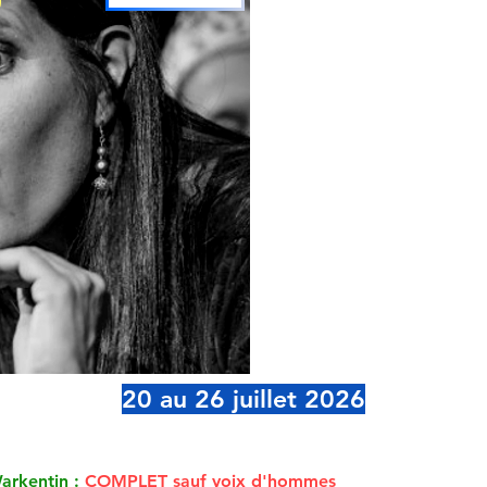
20 au 26 juillet 2026
arkentin :
COMPLET sauf voix d'hommes