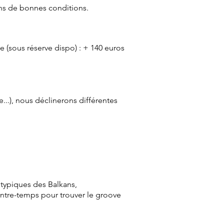
ans de bonnes conditions.
e (sous réserve dispo) : + 140 euros
..), nous déclinerons différentes
 typiques des Balkans,
ontre-temps pour trouver le
groove