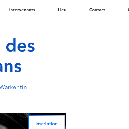
Intervenants
Lieu
Contact
 des
ans
 Warkentin
Inscription