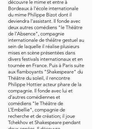
découvre le mime et entre à
Bordeaux à l'école internationale
du mime Philippe Bizot dont il
deviendra l'assistant. Il fonde avec
deux autres comédiens "le Théâtre
de l’Absence", compagnie
internationale de théâtre gestuel au
sein de laquelle il réalise plusieurs
mises en scène présentées dans
divers festivals internationaux et en
tournée en France. Puis à Paris suite
aux flamboyants "Shakespeare" du
Théâtre du soleil, il rencontre
Philippe Hottier acteur phare de la
compagnie. Il fonde avec lui et
d'autres comédiennes et
comédiens "le Théâtre de
L’Embellie", compagnie de
recherche et de création; il joue
Tchekhov et Shakespeare pendant
deux années. Il découvre